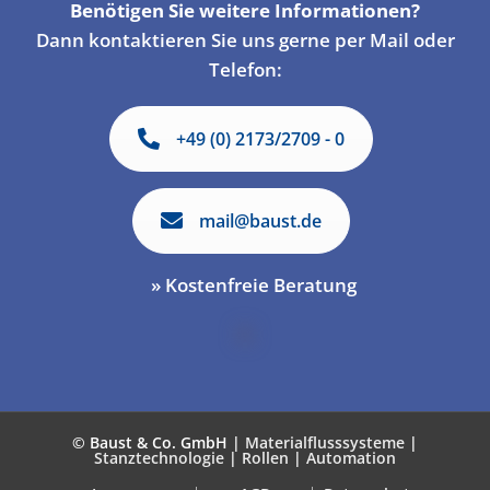
Benötigen Sie weitere Informationen?
Dann kontaktieren Sie uns gerne per Mail oder
Telefon:
+49 (0) 2173/2709 - 0
mail@baust.de
» Kostenfreie Beratung
© Baust & Co. GmbH |
Materialflusssysteme
|
Stanztechnologie
|
Rollen
|
Automation