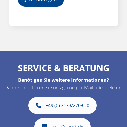
SERVICE & BERATUNG
Benötigen Sie weitere Informationen?
Dann kontaktieren Sie uns gerne per Mail oder Telefon:
+49 (0) 2173/2709 - 0
mail@baust.de