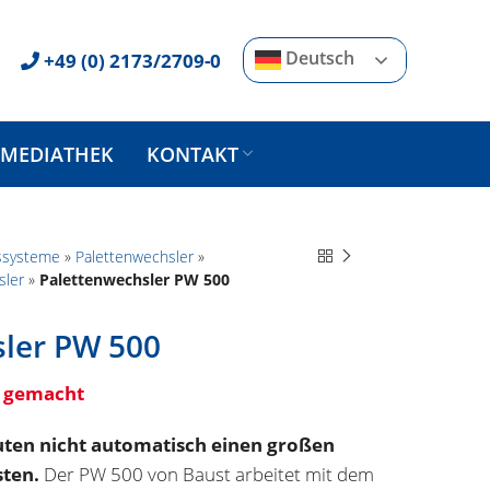
Deutsch
+49 (0) 2173/2709-0
MEDIATHEK
KONTAKT
sssysteme
»
Palettenwechsler
»
sler
»
Palettenwechsler PW 500
ler PW 500
h gemacht
ten nicht automatisch einen großen
ten.
Der PW 500 von Baust arbeitet mit dem