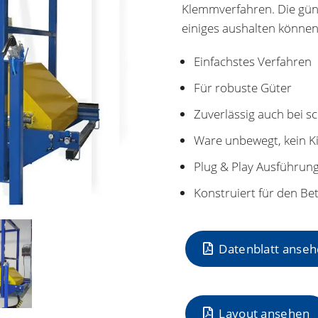
Klemmverfahren. Die güns
einiges aushalten können
Einfachstes Verfahren
Für robuste Güter
Zuverlässig auch bei sc
Ware unbewegt, kein K
Plug & Play Ausführun
Konstruiert für den B
Datenblatt anse
Layout ansehen