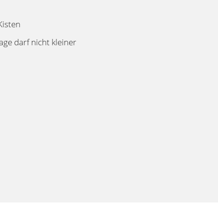
Kisten
e darf nicht kleiner