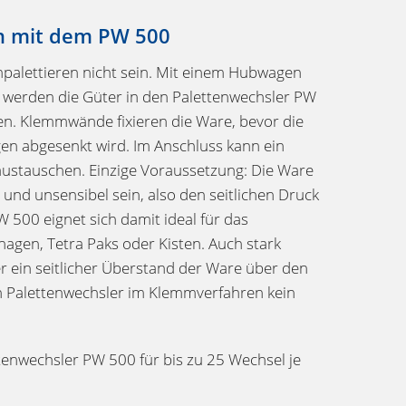
n mit dem PW 500
palettieren nicht sein. Mit einem Hubwagen
 werden die Güter in den Palettenwechsler PW
n. Klemmwände fixieren die Ware, bevor die
en abgesenkt wird. Im Anschluss kann ein
 austauschen. Einzige Voraussetzung: Die Ware
nd unsensibel sein, also den seitlichen Druck
 500 eignet sich damit ideal für das
agen, Tetra Paks oder Kisten. Auch stark
r ein seitlicher Überstand der Ware über den
n Palettenwechsler im Klemmverfahren kein
enwechsler PW 500 für bis zu 25 Wechsel je