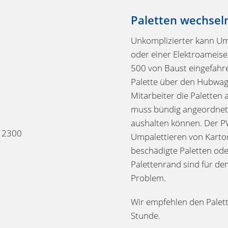
Paletten wechsel
Unkomplizierter kann Um
oder einer Elektroameise
500 von Baust eingefahre
Palette über den Hubwag
Mitarbeiter die Paletten
muss bündig angeordnet u
aushalten können. Der PW
x 2300
Umpalettieren von Karton
beschädigte Paletten ode
Palettenrand sind für de
Problem.
Wir empfehlen den Palett
Stunde.