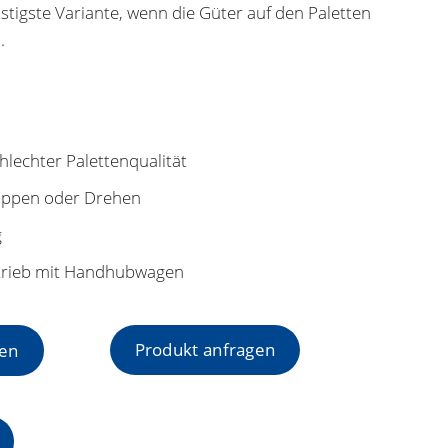
tigste Variante, wenn die Güter auf den Paletten
.
hlechter Palettenqualität
ippen oder Drehen
g
etrieb mit Handhubwagen
Produkt anfragen
hen