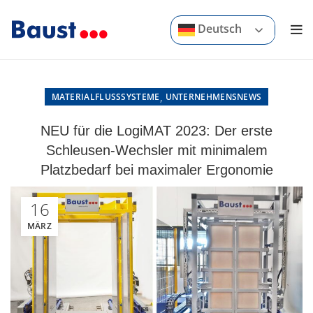
Deutsch
,
MATERIALFLUSSSYSTEME
UNTERNEHMENSNEWS
NEU für die LogiMAT 2023: Der erste
Schleusen-Wechsler mit minimalem
Platzbedarf bei maximaler Ergonomie
16
MÄRZ