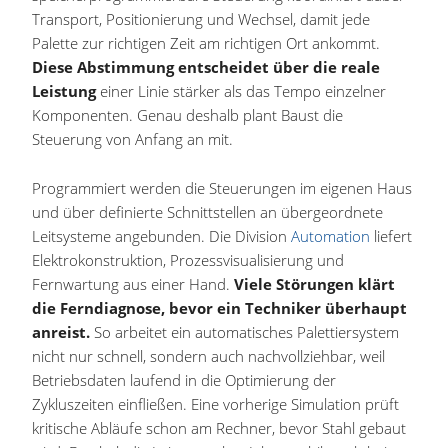
Transport, Positionierung und Wechsel, damit jede
Palette zur richtigen Zeit am richtigen Ort ankommt.
Diese Abstimmung entscheidet über die reale
Leistung
einer Linie stärker als das Tempo einzelner
Komponenten. Genau deshalb plant Baust die
Steuerung von Anfang an mit.
Programmiert werden die Steuerungen im eigenen Haus
und über definierte Schnittstellen an übergeordnete
Leitsysteme angebunden. Die Division
Automation
liefert
Elektrokonstruktion, Prozessvisualisierung und
Fernwartung aus einer Hand.
Viele Störungen klärt
die Ferndiagnose, bevor ein Techniker überhaupt
anreist.
So arbeitet ein automatisches Palettiersystem
nicht nur schnell, sondern auch nachvollziehbar, weil
Betriebsdaten laufend in die Optimierung der
Zykluszeiten einfließen. Eine vorherige Simulation prüft
kritische Abläufe schon am Rechner, bevor Stahl gebaut