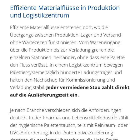
Effiziente Materialflüsse in Produktion
und Logistikzentrum
Effiziente Materialflüsse entstehen dort, wo die
Übergänge zwischen Produktion, Lager und Versand
ohne Wartezeiten funktionieren. Vom Wareneingang
über die Produktion bis zur Verladung greifen die
einzelnen Stationen ineinander, ohne dass eine Palette
den Fluss verlässt. In einem Logistikzentrum bewegen
Palettiersysteme täglich hunderte Ladungsträger und
halten den Nachschub für Kommissionierung und
Verladung stabil.
Jeder vermiedene Stau zahlt direkt
auf die Auslieferungszeit ein.
Je nach Branche verschieben sich die Anforderungen
deutlich. In der Pharma- und Lebensmittelindustrie zählt
der hygienische Palettentausch, teils mit Reinraum- oder
UVC-Anforderung, in der Automotive-Zulieferung
dagegen die getaktete Übergabe an die Linie. Baust