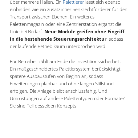
über mehrere Hallen. Ein
Palettierer
lässt sich ebenso
einbinden wie ein zusätzlicher Senkrechtförderer für den
Transport zwischen Ebenen. Ein weiteres
Palettenmagazin oder eine Zentrierstation ergänzt die
Linie bei Bedarf.
Neue Module greifen ohne Eingriff
in die bestehende Steuerungsarchitektur
, sodass
der laufende Betrieb kaum unterbrochen wird.
Für Betreiber zählt am Ende die Investitionssicherheit.
Ein maßgeschneidertes Palettiersystem berücksichtigt
spätere Ausbaustufen von Beginn an, sodass
Erweiterungen planbar und ohne langen Stillstand
erfolgen. Die Anlage bleibt anschlussfähig. Und
Umrüstungen auf andere Palettentypen oder Formate?
Sie sind Teil desselben Konzepts.