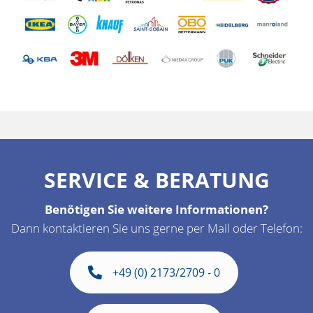
SERVICE & BERATUNG
Benötigen Sie weitere Informationen?
Dann kontaktieren Sie uns gerne per Mail oder Telefon:
+49 (0) 2173/2709 - 0