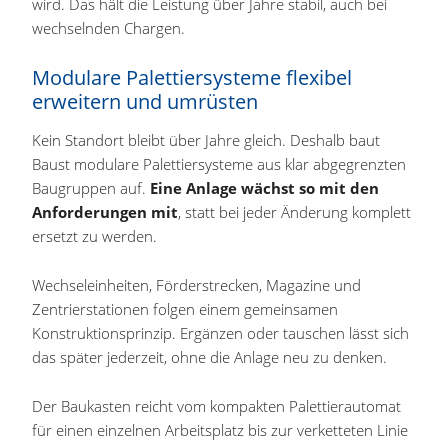
wird. Das hält die Leistung über Jahre stabil, auch bei
wechselnden Chargen.
Modulare Palettiersysteme flexibel
erweitern und umrüsten
Kein Standort bleibt über Jahre gleich. Deshalb baut
Baust modulare Palettiersysteme aus klar abgegrenzten
Baugruppen auf.
Eine Anlage wächst so mit den
Anforderungen mit
, statt bei jeder Änderung komplett
ersetzt zu werden.
Wechseleinheiten, Förderstrecken, Magazine und
Zentrierstationen folgen einem gemeinsamen
Konstruktionsprinzip. Ergänzen oder tauschen lässt sich
das später jederzeit, ohne die Anlage neu zu denken.
Der Baukasten reicht vom kompakten Palettierautomat
für einen einzelnen Arbeitsplatz bis zur verketteten Linie