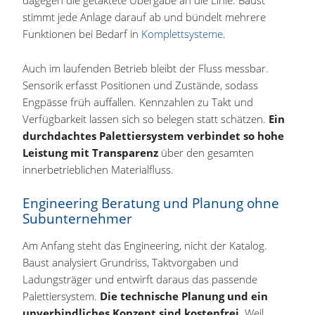
stimmt jede Anlage darauf ab und bündelt mehrere
Funktionen bei Bedarf in
Komplettsysteme
.
Auch im laufenden Betrieb bleibt der Fluss messbar.
Sensorik erfasst Positionen und Zustände, sodass
Engpässe früh auffallen. Kennzahlen zu Takt und
Verfügbarkeit lassen sich so belegen statt schätzen.
Ein
durchdachtes Palettiersystem verbindet so hohe
Leistung mit Transparenz
über den gesamten
innerbetrieblichen Materialfluss.
Engineering Beratung und Planung ohne
Subunternehmer
Am Anfang steht das Engineering, nicht der Katalog.
Baust analysiert Grundriss, Taktvorgaben und
Ladungsträger und entwirft daraus das passende
Palettiersystem.
Die technische Planung und ein
unverbindliches Konzept sind kostenfrei.
Weil