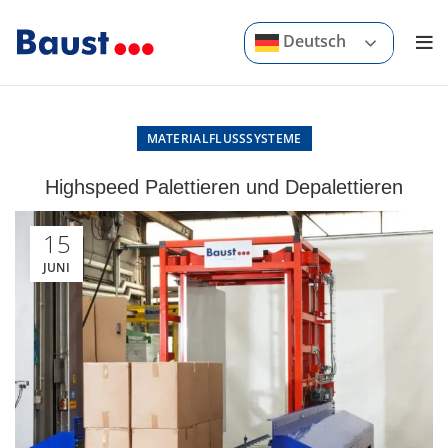
Deutsch
MATERIALFLUSSSYSTEME
Highspeed Palettieren und Depalettieren
15
JUNI