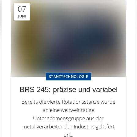
07
JUNI
STANZTECHNOLOGIE
BRS 245: präzise und variabel
Bereits die vierte Rotationsstanze wurde
an eine weltweit tätige
Unternehmensgruppe aus der
metallverarbeitenden Industrie geliefert
un...