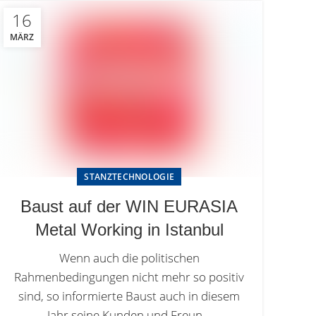
16
MÄRZ
STANZTECHNOLOGIE
Baust auf der WIN EURASIA
Metal Working in Istanbul
Wenn auch die politischen
Rahmenbedingungen nicht mehr so positiv
sind, so informierte Baust auch in diesem
Jahr seine Kunden und Freun...