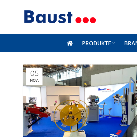
PRODUKTE
BRA
05
NOV.