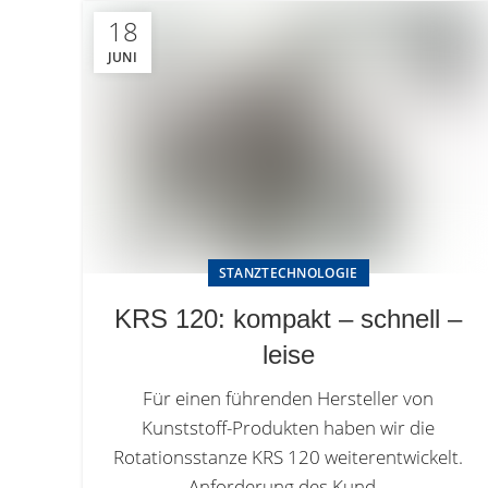
18
JUNI
STANZTECHNOLOGIE
KRS 120: kompakt – schnell –
leise
Für einen führenden Hersteller von
Kunststoff-Produkten haben wir die
Rotationsstanze KRS 120 weiterentwickelt.
Anforderung des Kund...