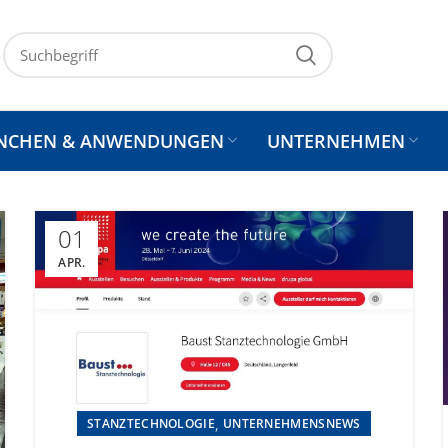
NCHEN & ANWENDUNGEN
UNTERNEHMEN
01
APR.
,
STANZTECHNOLOGIE
UNTERNEHMENSNEWS