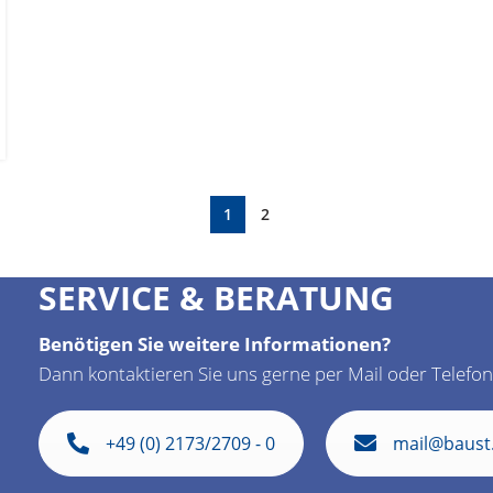
1
2
SERVICE & BERATUNG
Benötigen Sie weitere Informationen?
Dann kontaktieren Sie uns gerne per Mail oder Telefon
+49 (0) 2173/2709 - 0
mail@baust