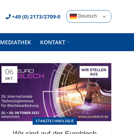
Deutsch
+49 (0) 2173/2709-0
MEDIATHEK
KONTAKT
06
OKT.
STANZTECHNOLOGIE
Wir sind auf der Euroblech